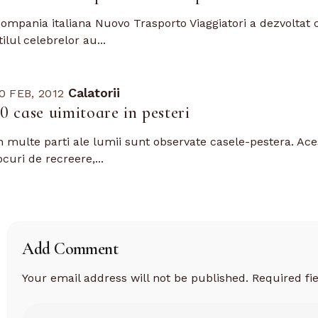
ompania italiana Nuovo Trasporto Viaggiatori a dezvoltat 
tilul celebrelor au...
Calatorii
0 FEB, 2012
10 case uimitoare in pesteri
n multe parti ale lumii sunt observate casele-pestera. Ace
ocuri de recreere,...
Add Comment
Your email address will not be published.
Required fi