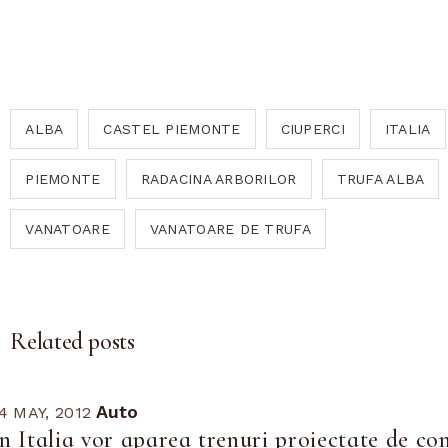
ALBA
CASTEL PIEMONTE
CIUPERCI
ITALIA
PIEMONTE
RADACINA ARBORILOR
TRUFA ALBA
VANATOARE
VANATOARE DE TRUFA
Related posts
Auto
4 MAY, 2012
In Italia vor aparea trenuri proiectate de co