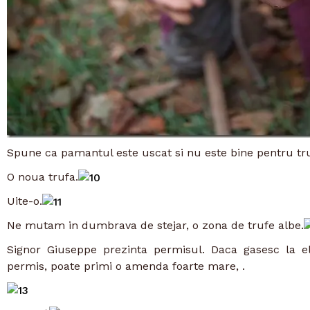
Spune ca pamantul este uscat si nu este bine pentru tr
O noua trufa.
Uite-o.
Ne mutam in dumbrava de stejar, o zona de trufe albe.
Signor Giuseppe prezinta permisul. Daca gasesc la e
permis, poate primi o amenda foarte mare, .