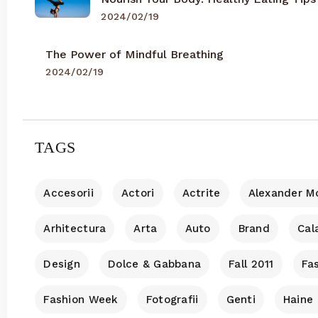
2024/02/19
The Power of Mindful Breathing
2024/02/19
TAGS
Accesorii
Actori
Actrite
Alexander 
Arhitectura
Arta
Auto
Brand
Cala
Design
Dolce & Gabbana
Fall 2011
Fa
Fashion Week
Fotografii
Genti
Haine 