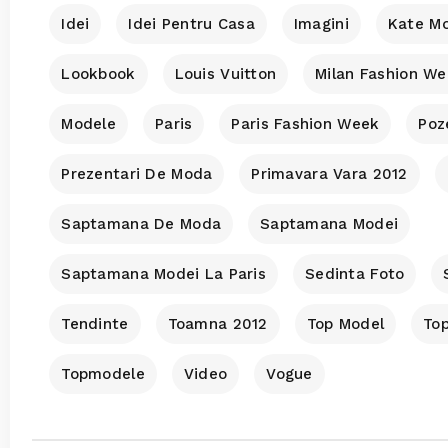
Idei
Idei Pentru Casa
Imagini
Kate M
Lookbook
Louis Vuitton
Milan Fashion W
Modele
Paris
Paris Fashion Week
Poz
Prezentari De Moda
Primavara Vara 2012
Saptamana De Moda
Saptamana Modei
Saptamana Modei La Paris
Sedinta Foto
Tendinte
Toamna 2012
Top Model
To
Topmodele
Video
Vogue