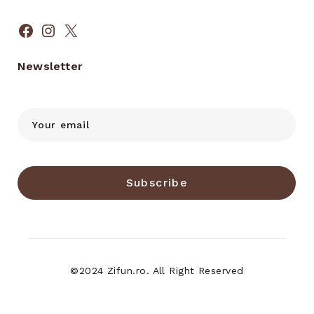
Facebook
Instagram
X
Newsletter
Subscribe
©2024 Zifun.ro. All Right Reserved