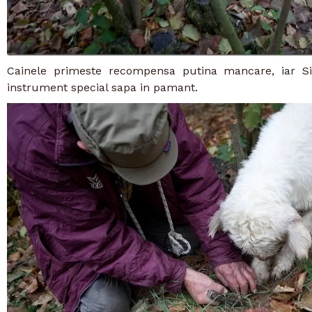
Cainele primeste recompensa putina mancare, iar S
instrument special sapa in pamant.