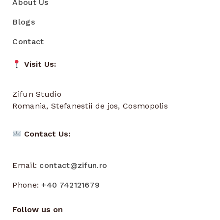
About Us
Blogs
Contact
Visit Us:
Zifun Studio
Romania, Stefanestii de jos, Cosmopolis
Contact Us:
Email:
contact@zifun.ro
Phone:
+40 742121679
Follow us on