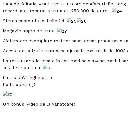
Sala de licitatie. Anul trecut, un om de afaceri din Hong 
record, a cumparat o trufa cu 250.000 de euro. )
Stema castelului si licitatiei.
Magazin angro de trufe.
Aici vedem exemplare mai serioase, decat prada noastr
Aceste doua trufe frumoase ajung la mai mult de 1000 
La restaurantele locale in asa mod se servesc medalioan
sos de smantana.
Iar asa â€“ inghetata )
Pofta buna ))))
Un bonus, video de la vanatoare: