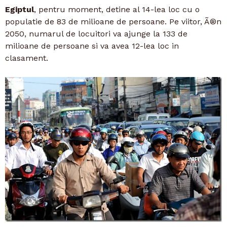
Egiptul
, pentru moment, detine al 14-lea loc cu o
populatie de 83 de milioane de persoane. Pe viitor, Ã®n
2050, numarul de locuitori va ajunge la 133 de
milioane de persoane si va avea 12-lea loc in
clasament.