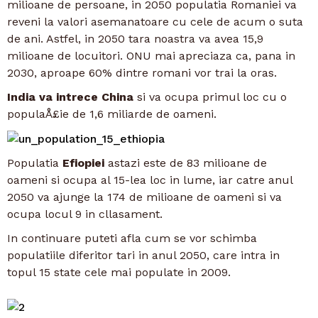
milioane de persoane, in 2050 populatia Romaniei va
reveni la valori asemanatoare cu cele de acum o suta
de ani. Astfel, in 2050 tara noastra va avea 15,9
milioane de locuitori. ONU mai apreciaza ca, pana in
2030, aproape 60% dintre romani vor trai la oras.
India va intrece China
si va ocupa primul loc cu o
populaÅ£ie de 1,6 miliarde de oameni.
Populatia
Efiopiei
astazi este de 83 milioane de
oameni si ocupa al 15-lea loc in lume, iar catre anul
2050 va ajunge la 174 de milioane de oameni si va
ocupa locul 9 in cllasament.
In continuare puteti afla cum se vor schimba
populatiile diferitor tari in anul 2050, care intra in
topul 15 state cele mai populate in 2009.