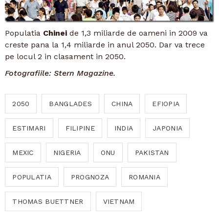
Populatia
Chinei
de 1,3 miliarde de oameni in 2009 va
creste pana la 1,4 miliarde in anul 2050. Dar va trece
pe locul 2 in clasament in 2050.
Fotografiile: Stern Magazine.
2050
BANGLADES
CHINA
EFIOPIA
ESTIMARI
FILIPINE
INDIA
JAPONIA
MEXIC
NIGERIA
ONU
PAKISTAN
POPULATIA
PROGNOZA
ROMANIA
THOMAS BUETTNER
VIETNAM