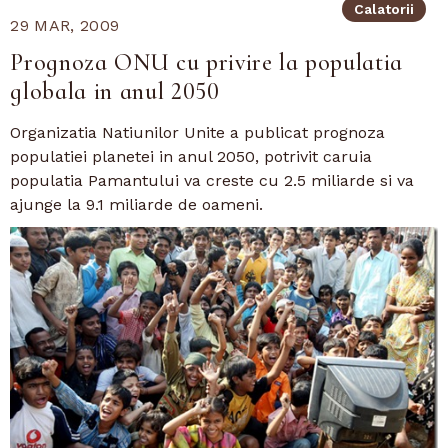
Calatorii
29 MAR, 2009
Prognoza ONU cu privire la populatia
globala in anul 2050
Organizatia Natiunilor Unite a publicat prognoza
populatiei planetei in anul 2050, potrivit caruia
populatia Pamantului va creste cu 2.5 miliarde si va
ajunge la 9.1 miliarde de oameni.