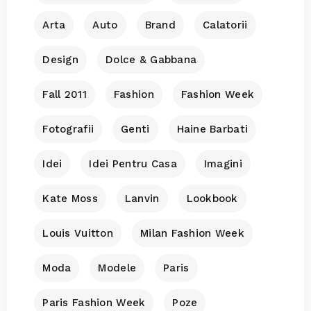
Arta
Auto
Brand
Calatorii
Design
Dolce & Gabbana
Fall 2011
Fashion
Fashion Week
Fotografii
Genti
Haine Barbati
Idei
Idei Pentru Casa
Imagini
Kate Moss
Lanvin
Lookbook
Louis Vuitton
Milan Fashion Week
Moda
Modele
Paris
Paris Fashion Week
Poze