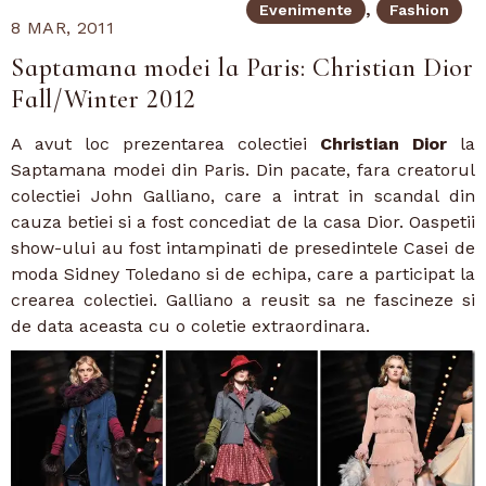
Evenimente
Fashion
8 MAR, 2011
Saptamana modei la Paris: Christian Dior
Fall/Winter 2012
A avut loc prezentarea colectiei
Christian Dior
la
Saptamana modei din Paris. Din pacate, fara creatorul
colectiei John Galliano, care a intrat in scandal din
cauza betiei si a fost concediat de la casa Dior. Oaspetii
show-ului au fost intampinati de presedintele Casei de
moda Sidney Toledano si de echipa, care a participat la
crearea colectiei. Galliano a reusit sa ne fascineze si
de data aceasta cu o coletie extraordinara.