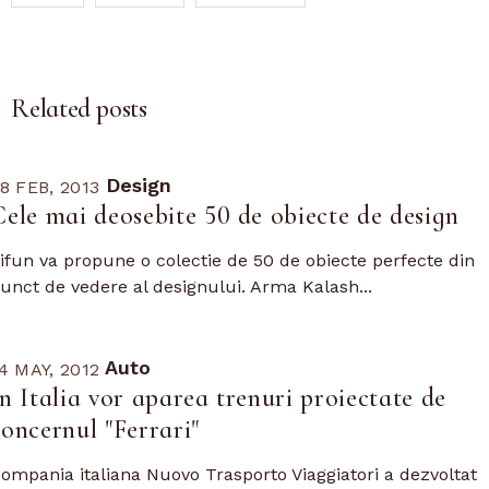
Related posts
Design
8 FEB, 2013
Cele mai deosebite 50 de obiecte de design
ifun va propune o colectie de 50 de obiecte perfecte din
unct de vedere al designului. Arma Kalash...
Auto
4 MAY, 2012
In Italia vor aparea trenuri proiectate de
concernul "Ferrari"
ompania italiana Nuovo Trasporto Viaggiatori a dezvoltat