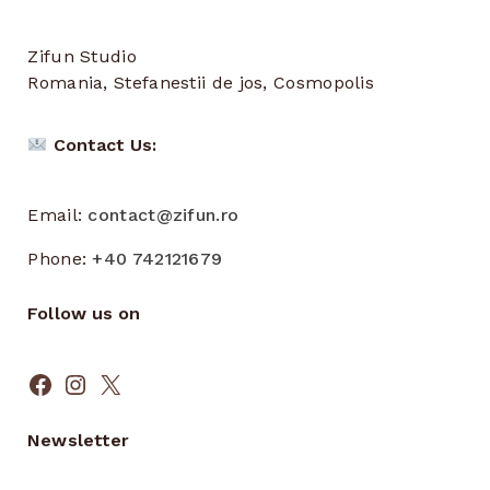
Zifun Studio
Romania, Stefanestii de jos, Cosmopolis
Contact Us:
Email:
contact@zifun.ro
Phone:
+40 742121679
Follow us on
Facebook
Instagram
X
Newsletter